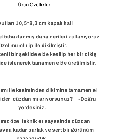
Ürün Özellikleri
utları 10,5*8,3 cm kapalı hali
zel tabaklanmış dana derileri kullanıyoruz.
zel mumlu ip ile dikilmiştir.
li bir şekilde elde kesilip her bir dikiş
ice işlenerek tamamen elde üretilmiştir.
rımı ile kesiminden dikimine tamamen el
ki deri cüzdan mı arıyorsunuz? -Doğru
yerdesiniz.
ımız özel teknikler sayesinde cüzdan
 ayna kadar parlak ve sert bir görünüm
kazandırdık.