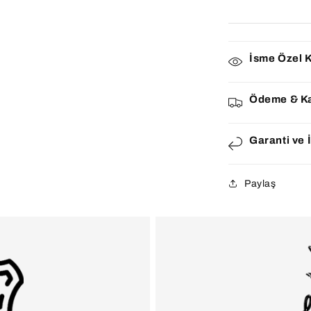
İsme Özel K
Ödeme & K
Garanti ve 
Paylaş