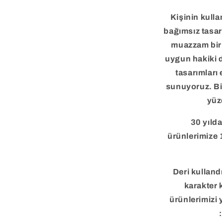
Kişinin kulla
bağımsız tasar
muazzam bir 
uygun hakiki d
tasarımları 
sunuyoruz. Biz
yüz
30 yılda
ürünlerimize 
Deri kullandı
karakter 
ürünlerimizi 