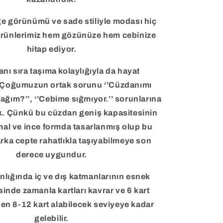
ge görünümü ve sade stiliyle modası hiç
rünlerimiz hem gözünüze hem cebinize
hitap ediyor.
nı sıra taşıma kolaylığıyla da hayat
 Çoğumuzun ortak sorunu ‘’Cüzdanımı
ağım?’’, ‘’Cebime sığmıyor.’’ sorunlarına
. Çünkü bu cüzdan geniş kapasitesinin
mal ve ince formda tasarlanmış olup bu
rka cepte rahatlıkla taşıyabilmeye son
derece uygundur.
nlığında iç ve dış katmanlarının esnek
sinde zamanla kartları kavrar ve 6 kart
en 8-12 kart alabilecek seviyeye kadar
gelebilir.