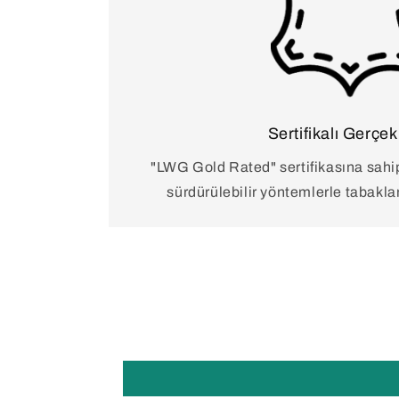
Sertifikalı Gerçek
"LWG Gold Rated" sertifikasına sahip
sürdürülebilir yöntemlerle tabaklana