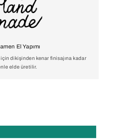
amen El Yapımı
 için dikişinden kenar finisajına kadar
nle elde üretilir.