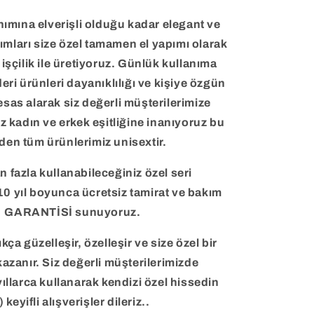
nımına elverişli olduğu kadar elegant ve
ımları size özel tamamen el yapımı olarak
işçilik ile üretiyoruz. Günlük kullanıma
eri ürünleri dayanıklılığı ve kişiye özgün
esas alarak siz değerli müşterilerimize
 kadın ve erkek eşitliğine inanıyoruz bu
den tüm ürünlerimiz unisextir.
n fazla kullanabileceğiniz özel seri
10 yıl boyunca ücretsiz tamirat ve bakım
GARANTİSİ sunuyoruz.
kça güzelleşir, özelleşir ve size özel bir
kazanır. Siz değerli müşterilerimizde
yıllarca kullanarak kendizi özel hissedin
:) keyifli alışverişler dileriz..