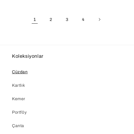
1
2
3
4
Koleksiyonlar
Cüzdan
Kartlık
Kemer
Portföy
Çanta