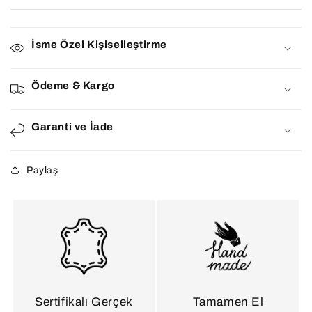
İsme Özel Kişiselleştirme
Ödeme & Kargo
Garanti ve İade
Paylaş
Sertifikalı Gerçek
Tamamen El