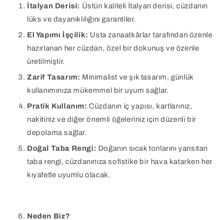
İtalyan Derisi:
Üstün kaliteli İtalyan derisi, cüzdanın
lüks ve dayanıklılığını garantiler.
El Yapımı İşçilik:
Usta zanaatkârlar tarafından özenle
hazırlanan her cüzdan, özel bir dokunuş ve özenle
üretilmiştir.
Zarif Tasarım:
Minimalist ve şık tasarım, günlük
kullanımınıza mükemmel bir uyum sağlar.
Pratik Kullanım:
Cüzdanın iç yapısı, kartlarınız,
nakitiniz ve diğer önemli öğeleriniz için düzenli bir
depolama sağlar.
Doğal Taba Rengi:
Doğanın sıcak tonlarını yansıtan
taba rengi, cüzdanınıza sofistike bir hava katarken her
kıyafetle uyumlu olacak.
Neden Biz?