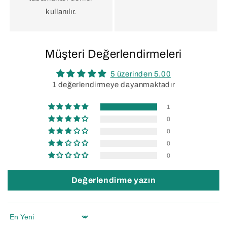
kullanılır.
Müşteri Değerlendirmeleri
5 üzerinden 5.00
1 değerlendirmeye dayanmaktadır
1
0
0
0
0
Değerlendirme yazın
Sort by