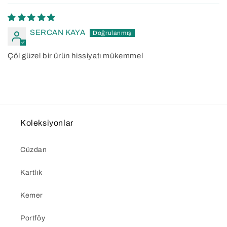
SERCAN KAYA
Çöl güzel bir ürün hissiyatı mükemmel
Koleksiyonlar
Cüzdan
Kartlık
Kemer
Portföy