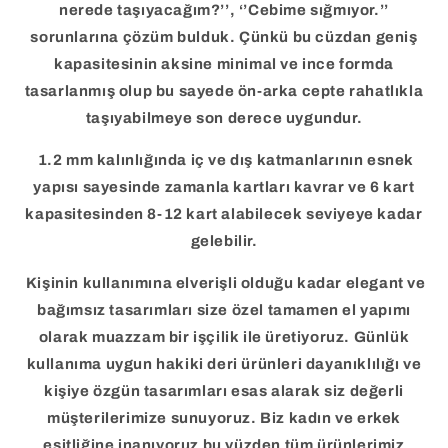
nerede taşıyacağım?’’, ‘’Cebime sığmıyor.’’
sorunlarına çözüm bulduk. Çünkü bu cüzdan geniş
kapasitesinin aksine minimal ve ince formda
tasarlanmış olup bu sayede ön-arka cepte rahatlıkla
taşıyabilmeye son derece uygundur.
1.2 mm kalınlığında iç ve dış katmanlarının esnek
yapısı sayesinde zamanla kartları kavrar ve 6 kart
kapasitesinden 8-12 kart alabilecek seviyeye kadar
gelebilir.
Kişinin kullanımına elverişli olduğu kadar elegant ve
bağımsız tasarımları size özel tamamen el yapımı
olarak muazzam bir işçilik ile üretiyoruz. Günlük
kullanıma uygun hakiki deri ürünleri dayanıklılığı ve
kişiye özgün tasarımları esas alarak siz değerli
müşterilerimize sunuyoruz. Biz kadın ve erkek
eşitliğine inanıyoruz bu yüzden tüm ürünlerimiz