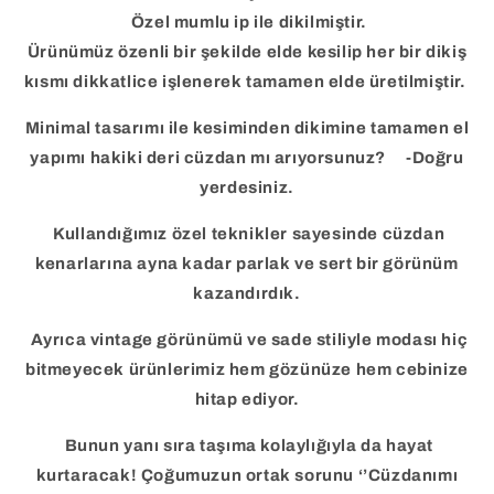
Özel mumlu ip ile dikilmiştir.
Ürünümüz özenli bir şekilde elde kesilip her bir dikiş
kısmı dikkatlice işlenerek tamamen elde üretilmiştir.
Minimal tasarımı ile kesiminden dikimine tamamen el
yapımı hakiki deri cüzdan mı arıyorsunuz? -Doğru
yerdesiniz.
Kullandığımız özel teknikler sayesinde cüzdan
kenarlarına ayna kadar parlak ve sert bir görünüm
kazandırdık.
Ayrıca vintage görünümü ve sade stiliyle modası hiç
bitmeyecek ürünlerimiz hem gözünüze hem cebinize
hitap ediyor.
Bunun yanı sıra taşıma kolaylığıyla da hayat
kurtaracak! Çoğumuzun ortak sorunu ‘’Cüzdanımı