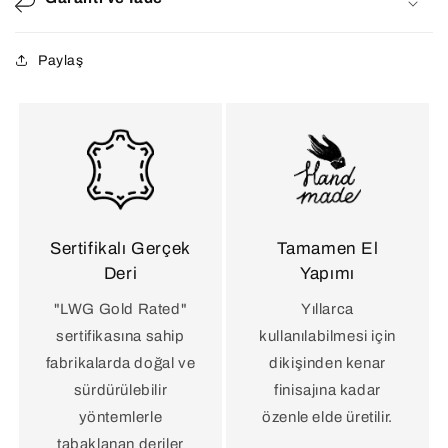
Paylaş
Sertifikalı Gerçek
Tamamen El
Deri
Yapımı
"LWG Gold Rated"
Yıllarca
sertifikasına sahip
kullanılabilmesi için
fabrikalarda doğal ve
dikişinden kenar
sürdürülebilir
finisajına kadar
yöntemlerle
özenle elde üretilir.
tabaklanan deriler