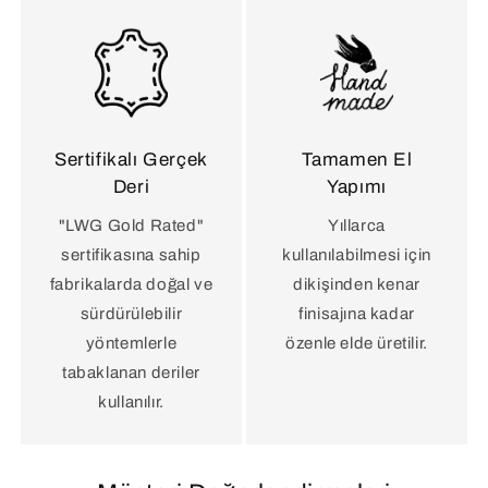
Sertifikalı Gerçek
Tamamen El
Deri
Yapımı
"LWG Gold Rated"
Yıllarca
sertifikasına sahip
kullanılabilmesi için
fabrikalarda doğal ve
dikişinden kenar
sürdürülebilir
finisajına kadar
yöntemlerle
özenle elde üretilir.
tabaklanan deriler
kullanılır.