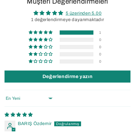
Müşteri Değerlendirmeleri
5 üzerinden 5.00
1 değerlendirmeye dayanmaktadır
1
0
0
0
0
Değerlendirme yazın
Sort by
BARIŞ Özdemir