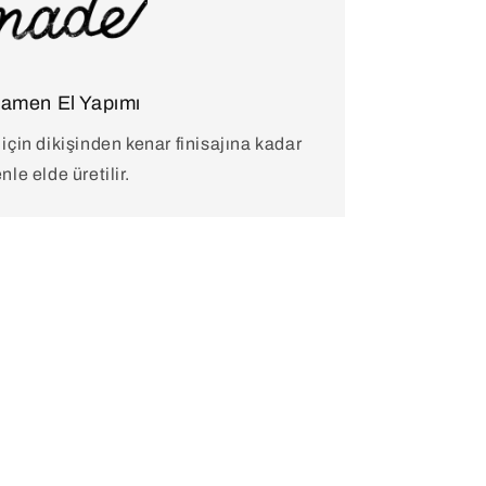
amen El Yapımı
 için dikişinden kenar finisajına kadar
nle elde üretilir.