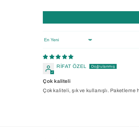
Sort by
RİFAT ÖZEL
Çok kaliteli
Çok kaliteli, şık ve kullanışlı. Paketleme