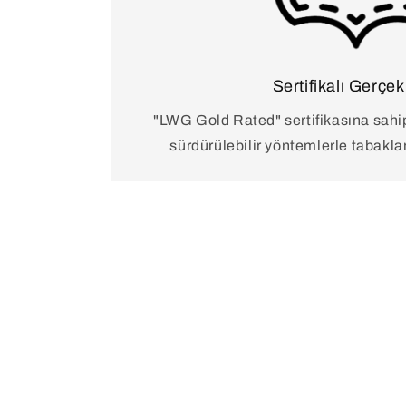
Sertifikalı Gerçek
"LWG Gold Rated" sertifikasına sahip
sürdürülebilir yöntemlerle tabaklana