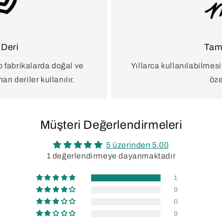
 Deri
Tam
 fabrikalarda doğal ve
Yıllarca kullanılabilmesi
n deriler kullanılır.
öze
Müşteri Değerlendirmeleri
5 üzerinden 5.00
1 değerlendirmeye dayanmaktadır
1
0
0
0