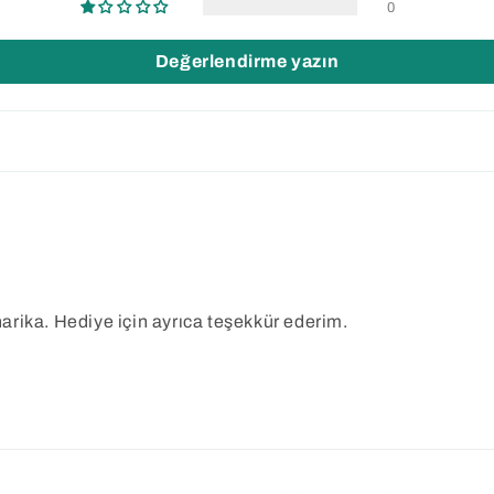
0
Değerlendirme yazın
 harika. Hediye için ayrıca teşekkür ederim.