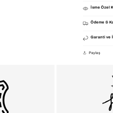
İsme Özel K
Ödeme & K
Garanti ve 
Paylaş