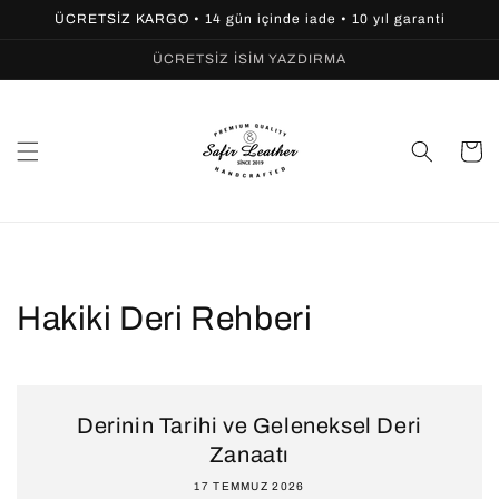
İçeriğe
ÜCRETSİZ KARGO • 14 gün içinde iade • 10 yıl garanti
atla
ÜCRETSİZ İSİM YAZDIRMA
Sepet
Hakiki Deri Rehberi
Derinin Tarihi ve Geleneksel Deri
Zanaatı
17 TEMMUZ 2026